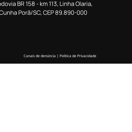
dovia BR 158 - km 113, Linha Olaria,
Cunha Porã/SC, CEP 89.890-000
Canais de denúncia | Política de Privacidade