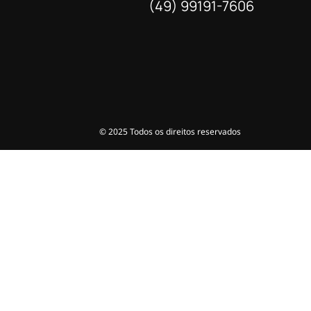
(49) 99191-7606
© 2025 Todos os direitos reservados