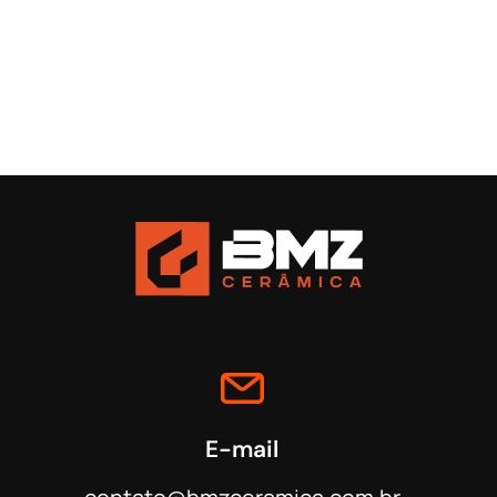
Quem somos
Produtos
Contato
E-mail